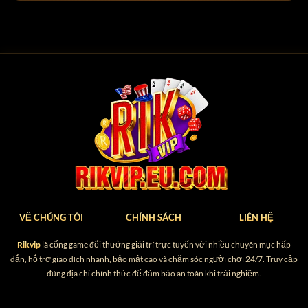
tức
thì
VỀ CHÚNG TÔI
CHÍNH SÁCH
LIÊN HỆ
Rikvip
là cổng game đổi thưởng giải trí trực tuyến với nhiều chuyên mục hấp
dẫn, hỗ trợ giao dịch nhanh, bảo mật cao và chăm sóc người chơi 24/7. Truy cập
đúng địa chỉ chính thức để đảm bảo an toàn khi trải nghiệm.