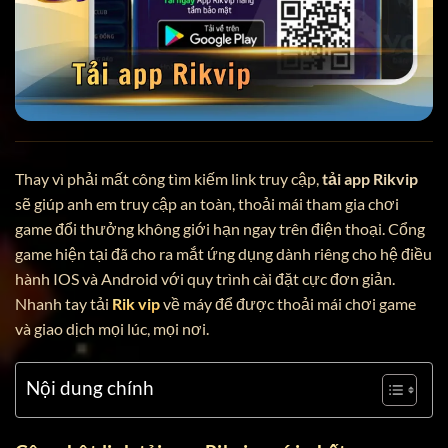
Thay vì phải mất công tìm kiếm link truy cập,
tải app Rikvip
sẽ giúp anh em truy cập an toàn, thoải mái tham gia chơi
game đổi thưởng không giới hạn ngay trên điện thoại. Cổng
game hiện tại đã cho ra mắt ứng dụng dành riêng cho hệ điều
hành IOS và Android với quy trình cài đặt cực đơn giản.
Nhanh tay tải
Rik vip
về máy để được thoải mái chơi game
và giao dịch mọi lúc, mọi nơi.
Nội dung chính