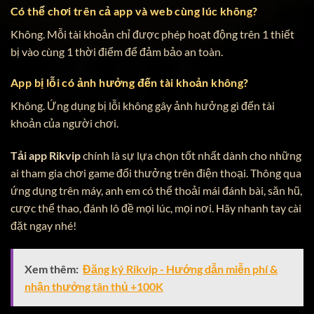
Có thể chơi trên cả app và web cùng lúc không?
Không. Mỗi tài khoản chỉ được phép hoạt động trên 1 thiết
bị vào cùng 1 thời điểm để đảm bảo an toàn.
App bị lỗi có ảnh hưởng đến tài khoản không?
Không. Ứng dụng bị lỗi không gây ảnh hưởng gì đến tài
khoản của người chơi.
Tải app Rikvip
chính là sự lựa chọn tốt nhất dành cho những
ai tham gia chơi game đổi thưởng trên điện thoại. Thông qua
ứng dụng trên máy, anh em có thể thoải mái đánh bài, săn hũ,
cược thể thao, đánh lô đề mọi lúc, mọi nơi. Hãy nhanh tay cài
đặt ngay nhé!
Xem thêm:
Đăng ký Rikvip - Hướng dẫn miễn phí &
nhận thưởng tân thủ +100K