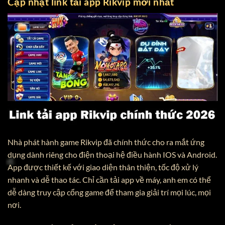
Cập nhật link tải app Rikvip mới nhất
Nhà phát hành game Rikvip đã chính thức cho ra mắt ứng
dụng dành riêng cho điện thoại hệ điều hành IOS và Android.
App được thiết kế với giao diện thân thiện, tốc độ xử lý
nhanh và dễ thao tác. Chỉ cần tải app về máy, anh em có thể
dễ dàng truy cập cổng game để tham gia giải trí mọi lúc, mọi
nơi.