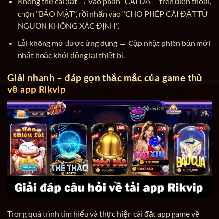
Không thể cài đặt → Vào phần ‘’CÀI ĐẶT’’ trên điện thoại,
chọn ‘’BẢO MẬT’’, rồi nhấn vào ‘’CHO PHÉP CÀI ĐẶT TỪ
NGUỒN KHÔNG XÁC ĐỊNH’’.
Lỗi không mở được ứng dụng → Cập nhật phiên bản mới
nhất hoặc khởi động lại thiết bị.
Giải nhanh – đáp gọn thắc mắc của game thủ
về app Rikvip
Trong quá trình tìm hiểu và thực hiện cài đặt app game về