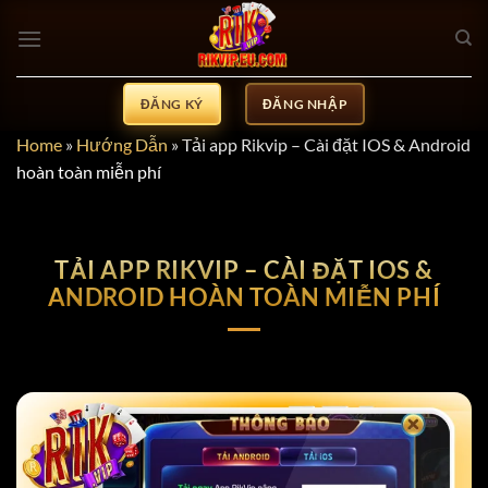
Bỏ
qua
nội
dung
ĐĂNG KÝ
ĐĂNG NHẬP
Home
»
Hướng Dẫn
»
Tải app Rikvip – Cài đặt IOS & Android
hoàn toàn miễn phí
TẢI APP RIKVIP – CÀI ĐẶT IOS &
ANDROID HOÀN TOÀN MIỄN PHÍ