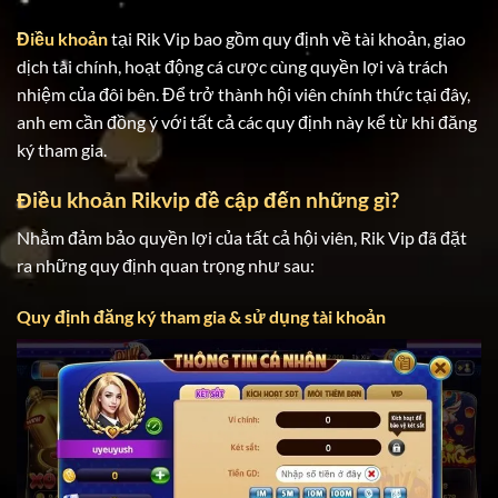
Điều khoản
tại Rik Vip bao gồm quy định về tài khoản, giao
dịch tài chính, hoạt động cá cược cùng quyền lợi và trách
nhiệm của đôi bên. Để trở thành hội viên chính thức tại đây,
anh em cần đồng ý với tất cả các quy định này kể từ khi đăng
ký tham gia.
Điều khoản Rikvip đề cập đến những gì?
Nhằm đảm bảo quyền lợi của tất cả hội viên, Rik Vip đã đặt
ra những quy định quan trọng như sau:
Quy định đăng ký tham gia & sử dụng tài khoản