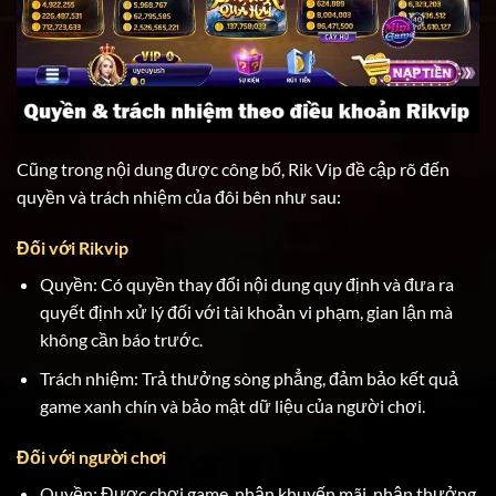
Cũng trong nội dung được công bố, Rik Vip đề cập rõ đến
quyền và trách nhiệm của đôi bên như sau:
Đối với Rikvip
Quyền: Có quyền thay đổi nội dung quy định và đưa ra
quyết định xử lý đối với tài khoản vi phạm, gian lận mà
không cần báo trước.
Trách nhiệm: Trả thưởng sòng phẳng, đảm bảo kết quả
game xanh chín và bảo mật dữ liệu của người chơi.
Đối với người chơi
Quyền: Được chơi game, nhận khuyến mãi, nhận thưởng