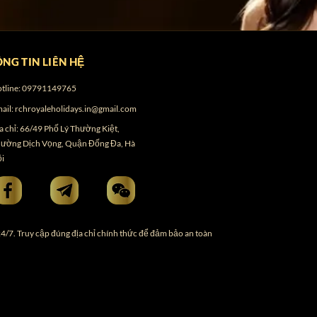
NG TIN LIÊN HỆ
tline:
09791149765
ail:
rchroyaleholidays.in@gmail.com
a chỉ:
66/49 Phố Lý Thường Kiệt,
ường Dịch Vọng, Quận Đống Đa, Hà
i
24/7. Truy cập đúng địa chỉ chính thức để đảm bảo an toàn