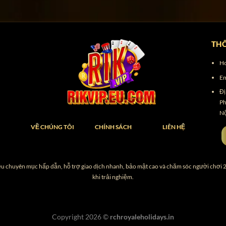
THÔ
Ho
Em
Đị
Ph
Nộ
VỀ CHÚNG TÔI
CHÍNH SÁCH
LIÊN HỆ
hiều chuyên mục hấp dẫn, hỗ trợ giao dịch nhanh, bảo mật cao và chăm sóc người chơi 
khi trải nghiệm.
Copyright 2026 ©
rchroyaleholidays.in