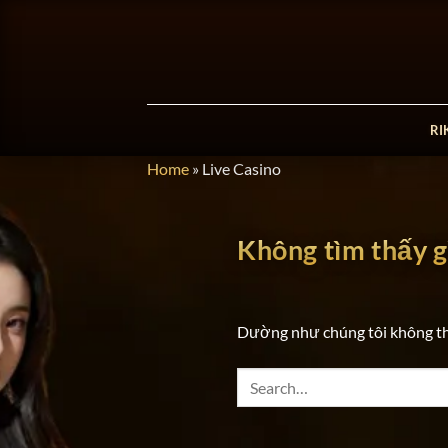
Bỏ
qua
nội
dung
RI
Home
»
Live Casino
Không tìm thấy g
Dường như chúng tôi không thể 