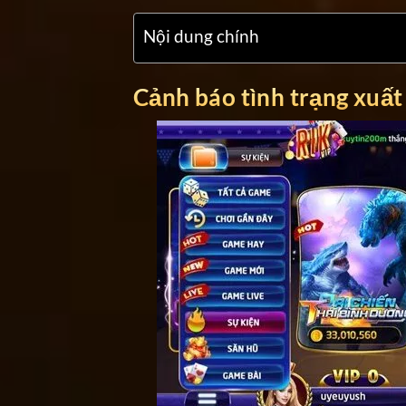
Nội dung chính
Cảnh báo tình trạng xuất