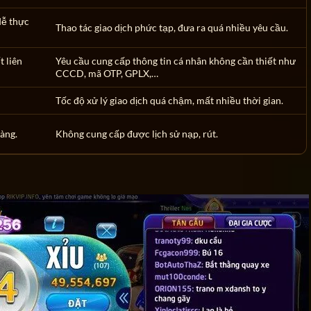
dễ thực
Thao tác giao dịch phức tạp, đưa ra quá nhiều yêu cầu.
t liên
Yêu cầu cung cấp thông tin cá nhân không cần thiết như
CCCD, mã OTP, GPLX,…
Tốc độ xử lý giao dịch quá chậm, mất nhiều thời gian.
ràng.
Không cung cấp được lịch sử nạp, rút.