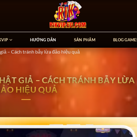
KVIP
HƯỚNG DẪN
SẢN PHẨM
BLOG GAME
 giả – Cách tránh bẫy lừa đảo hiệu quả
THẬT GIẢ – CÁCH TRÁNH BẪY LỪA
ẢO HIỆU QUẢ