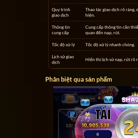
Quy trình
Thao tác giao dịch rõ ràng, 
giao dịch
hiện.
Thông tin
Cung cấp thông tin cần thiế
cung cấp
quan đến nạp, rút.
Tốc độ xử lý
Tốc độ xử lý nhanh chóng.
Lịch sử giao
Hiển thị lịch sử nạp, rút rõ 
dịch
Phân biệt qua sản phẩm