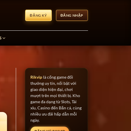
ĐĂNG KÝ
ĐĂNG NHẬP
S
Rikvip
là cổng game đổi
thưởng uy tín, nổi bật với
giao diện hiện đại, chơi
mượt trên mọi thiết bị. Kho
game đa dạng từ Slots, Tài
xỉu, Casino đến Bắn cá, cùng
nhiều ưu đãi hấp dẫn mỗi
ngày.