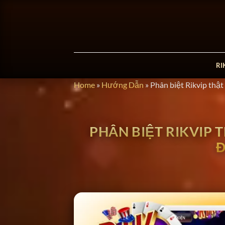
Bỏ
qua
nội
dung
RI
Home
»
Hướng Dẫn
»
Phân biệt Rikvip thật
PHÂN BIỆT RIKVIP 
Đ