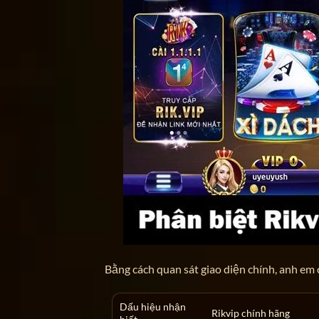
Bằng cách quan sát giao diện chính, anh em
Dấu hiệu nhận
Rikvip chính hãng