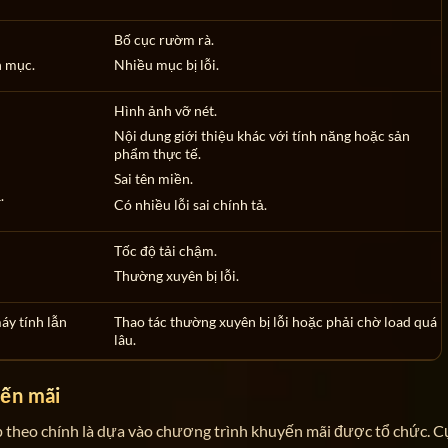
Bố cục rườm rà.
h mục.
Nhiều mục bị lỗi.
Hình ảnh vỡ nét.
Nội dung giới thiệu khác với tính năng hoặc sản
phẩm thực tế.
Sai tên miền.
.
Có nhiều lỗi sai chính tả.
Tốc độ tải chậm.
Thường xuyên bị lỗi.
áy tính lẫn
Thao tác thường xuyên bị lỗi hoặc phải chờ load quá
lâu.
yến mãi
p theo chính là dựa vào chương trình khuyến mãi được tổ chức. C