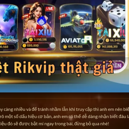
y càng nhiều và để tránh nhầm lẫn khi truy cập thì anh em nên bi
 rõ một số dấu hiệu cơ bản, anh em có thể dễ dàng nhận biết đâu l
iệu đó sẽ được bật mí ngay trong bài, đừng bỏ qua nhé!