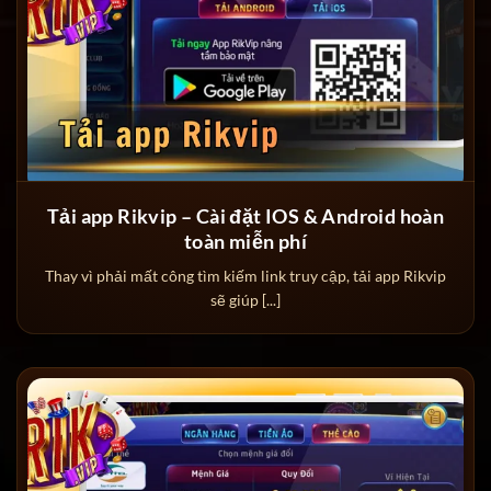
Tải app Rikvip – Cài đặt IOS & Android hoàn
toàn miễn phí
Thay vì phải mất công tìm kiếm link truy cập, tải app Rikvip
sẽ giúp [...]