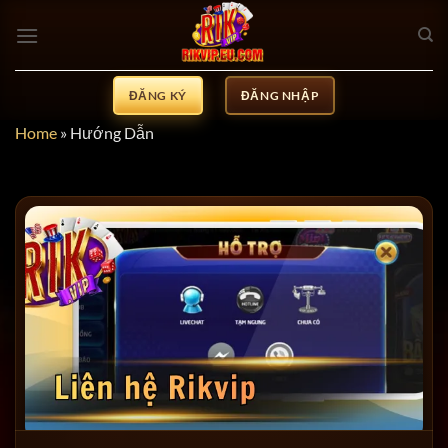
Bỏ
qua
nội
dung
ĐĂNG KÝ
ĐĂNG NHẬP
Home
»
Hướng Dẫn