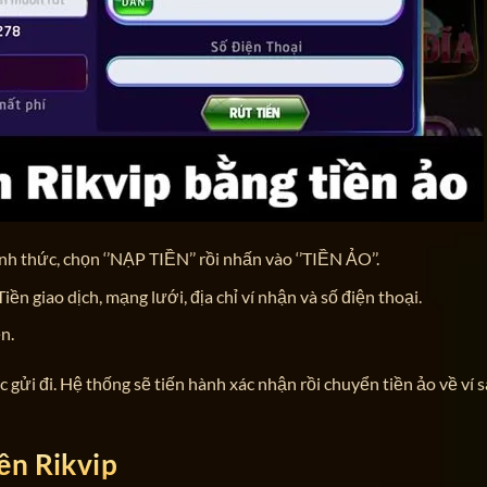
nh thức, chọn ‘’NẠP TIỀN’’ rồi nhấn vào ‘’TIỀN ẢO’’.
iền giao dịch, mạng lưới, địa chỉ ví nhận và số điện thoại.
ền.
 gửi đi. Hệ thống sẽ tiến hành xác nhận rồi chuyển tiền ảo về ví 
iền Rikvip