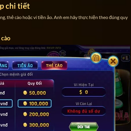
 chi tiết
ng, thẻ cào hoặc ví tiền ảo. Anh em hãy thực hiện theo đúng quy
 cào