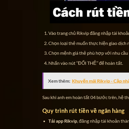
Vào trang chủ Rikvip đăng nhập tài khoản 
Chọn loại thẻ muốn thực hiện giao dịch
Chọn mệnh giá thẻ phù hợp với nhu cầu 
Nhấn vào nút ‘’ĐỔI THẺ’’ để hoàn tất.
Xem thêm:
Khuyến mãi Rikvip - Cập nh
Sau khi anh em hoàn tất 04 bước trên, hệ thố
Quy trình rút tiền về ngân hàng
Tải app Rikvip
, đăng nhập tài khoản thàn