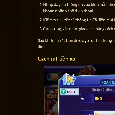
Nhập đầy đủ thông tin vào biểu mẫu theo 
khoản nhận và số điện thoại.
Kiểm tra lại tất cả thông tin đã điền một
Cuối cùng, xác nhận giao dịch bằng cách 
Sau khi lệnh rút tiền được gửi đi, hệ thống 
định.
Cách rút tiền ảo