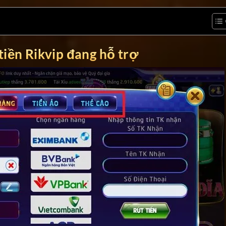
iền Rikvip đang hỗ trợ