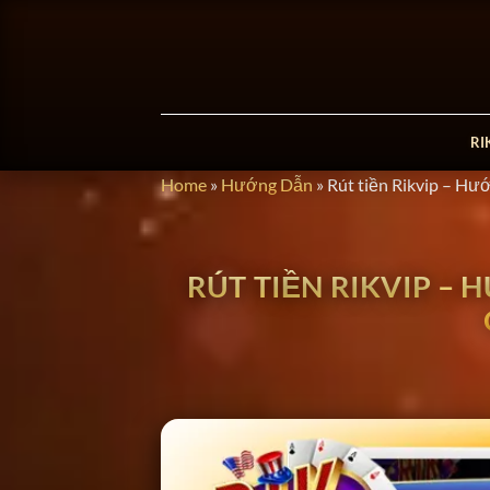
Bỏ
qua
nội
dung
RI
Home
»
Hướng Dẫn
»
Rút tiền Rikvip – Hư
RÚT TIỀN RIKVIP –