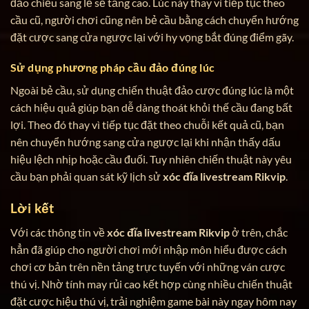
đảo chiều sang lẻ sẽ tăng cao. Lúc này thay vì tiếp tục theo
cầu cũ, người chơi cũng nên bẻ cầu bằng cách chuyển hướng
đặt cược sang cửa ngược lại với hy vọng bắt đúng điểm gãy.
Sử dụng phương pháp cầu đảo đúng lúc
Ngoài bẻ cầu, sử dụng chiến thuật đảo cược đúng lúc là một
cách hiệu quả giúp bạn dễ dàng thoát khỏi thế cầu đang bất
lợi. Theo đó thay vì tiếp tục đặt theo chuỗi kết quả cũ, bạn
nên chuyển hướng sang cửa ngược lại khi nhận thấy dấu
hiệu lệch nhịp hoặc cầu đuối. Tuy nhiên chiến thuật này yêu
cầu bạn phải quan sát kỹ lịch sử
xóc đĩa
livestream Rikvip
.
Lời kết
Với các thông tin về
xóc đĩa
livestream Rikvip
ở trên, chắc
hẳn đã giúp cho người chơi mới nhập môn hiểu được cách
chơi cơ bản trên nền tảng trực tuyến với những ván cược
thú vị. Nhờ tính may rủi cao kết hợp cùng nhiều chiến thuật
đặt cược hiệu thú vị, trải nghiệm game bài này ngay hôm nay