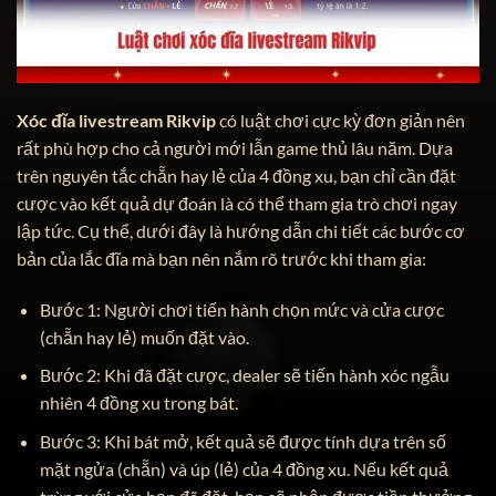
Xóc đĩa livestream Rikvip
có luật chơi cực kỳ đơn giản nên
rất phù hợp cho cả người mới lẫn game thủ lâu năm. Dựa
trên nguyên tắc chẵn hay lẻ của 4 đồng xu, bạn chỉ cần đặt
cược vào kết quả dự đoán là có thể tham gia trò chơi ngay
lập tức. Cụ thể, dưới đây là hướng dẫn chi tiết các bước cơ
bản của lắc đĩa mà bạn nên nắm rõ trước khi tham gia:
Bước 1: Người chơi tiến hành chọn mức và cửa cược
(chẵn hay lẻ) muốn đặt vào.
Bước 2: Khi đã đặt cược, dealer sẽ tiến hành xóc ngẫu
nhiên 4 đồng xu trong bát.
Bước 3: Khi bát mở, kết quả sẽ được tính dựa trên số
mặt ngửa (chẵn) và úp (lẻ) của 4 đồng xu. Nếu kết quả