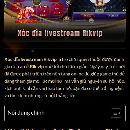
Xóc đĩa livestream Rikvip
là trò chơi quen thuộc được đánh
giá rất cao ở
Rik vip
nhờ lối chơi đơn giản. Ngày nay, trò chơi
đã được phát triển trên nền tảng online để giúp game thủ dễ
dàng tham gia mọi lúc mọi nơi mà vẫn giữ nguyên sự hồi hộp,
kịch tính. Chỉ cần vài thao tác nhỏ, bạn đã có thể trải nghiệm
và tìm kiếm những cơ hội thắng lớn.
Nội dung chính