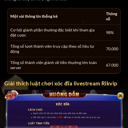
Thông
Một vài thông tin thống kê
số
Cơ hội giành phần thưởng đặc biệt khi tham gia
98%
đặt cược
Tổng số lượt thành viên truy cập theo số liệu tự
70.000
động
Tổng số thành viên giành về tiền thưởng lớn toàn
67.000
server
Giải thích luật chơi xóc đĩa livestream Rikvip