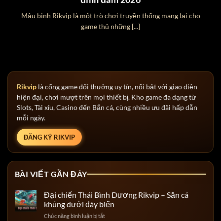
Mậu binh Rikvip là một trò chơi truyền thống mang lại cho
game thủ những [...]
Rikvip
là cổng game đổi thưởng uy tín, nổi bật với giao diện
hiện đại, chơi mượt trên mọi thiết bị. Kho game đa dạng từ
Slots, Tài xỉu, Casino đến Bắn cá, cùng nhiều ưu đãi hấp dẫn
mỗi ngày.
ĐĂNG KÝ RIKVIP
BÀI VIẾT GẦN ĐÂY
Đại chiến Thái Bình Dương Rikvip – Săn cá
khủng dưới đáy biển
Chức năng bình luận bị tắt
ở